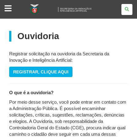
SECRETARIA
SECRETARIA DA INOVAÇÃO E
DA
INTELIGÊNCIA ARTIFICIAL
INOVAÇÃO
E</BR>
INTELIGÊNCIA
ARTIFICIAL
Ouvidoria
Registrar solicitação na ouvidoria da Secretaria da
Inovação e Inteligência Artificial:
REGISTRAR, CLIQUE AQUI
O que é a ouvidoria?
Por meio desse serviço, você pode entrar em contato com
a Administração Pública. É possível encaminhar
solicitações, críticas, sugestões, reclamações, denúncias
e elogios. A Ouvidoria, sob responsabilidade da
Controladoria Geral do Estado (CGE), procura indicar qual
caminho o cidadão deve seguir em cada uma dessas