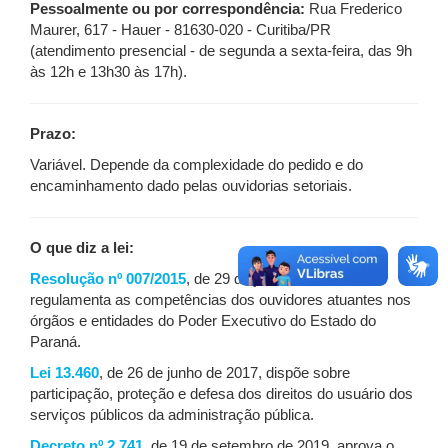
Pessoalmente ou por correspondência:
Rua Frederico
Maurer, 617 - Hauer - 81630-020 - Curitiba/PR
(atendimento presencial - de segunda a sexta-feira, das 9h
às 12h e 13h30 às 17h).
Prazo:
Variável. Depende da complexidade do pedido e do
encaminhamento dado pelas ouvidorias setoriais.
O que diz a lei:
Resolução nº 007/2015
, de 29 de janeiro de 2015,
regulamenta as competências dos ouvidores atuantes nos
órgãos e entidades do Poder Executivo do Estado do
Paraná.
Lei 13.460
, de 26 de junho de 2017, dispõe sobre
participação, proteção e defesa dos direitos do usuário dos
serviços públicos da administração pública.
Decreto nº 2.741
, de 19 de setembro de 2019, aprova o