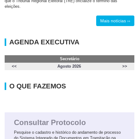
que o Tribunal Regional Eleitoral (TRE) oficialize o término das
eleições.
Mais notícias ››
AGENDA EXECUTIVA
Secretário
<<
Agosto 2026
>>
O QUE FAZEMOS
Consultar Protocolo
Pesquise o cadastro e histórico do andamento de processo
do Sistema Integrado de Documentos em Tramitação na